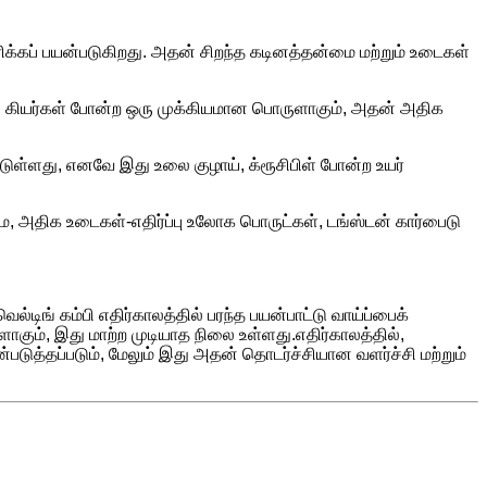
ரிக்கப் பயன்படுகிறது. அதன் சிறந்த கடினத்தன்மை மற்றும் உடைகள்
கள், கியர்கள் போன்ற ஒரு முக்கியமான பொருளாகும், அதன் அதிக
டுள்ளது, எனவே இது உலை குழாய், க்ரூசிபிள் போன்ற உயர்
மை, அதிக உடைகள்-எதிர்ப்பு உலோக பொருட்கள், டங்ஸ்டன் கார்பைடு
்டிங் கம்பி எதிர்காலத்தில் பரந்த பயன்பாட்டு வாய்ப்பைக்
ளாகும், இது மாற்ற முடியாத நிலை உள்ளது.எதிர்காலத்தில்,
்படுத்தப்படும், மேலும் இது அதன் தொடர்ச்சியான வளர்ச்சி மற்றும்