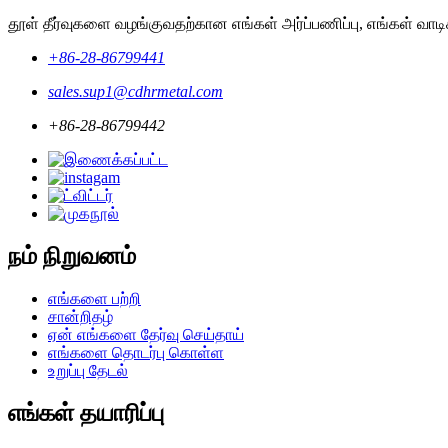
தூள் தீர்வுகளை வழங்குவதற்கான எங்கள் அர்ப்பணிப்பு, எங்கள் வ
+86-28-86799441
sales.sup1@cdhrmetal.com
+86-28-86799442
நம் நிறுவனம்
எங்களை பற்றி
சான்றிதழ்
ஏன் எங்களை தேர்வு செய்தாய்
எங்களை தொடர்பு கொள்ள
உறுப்பு தேடல்
எங்கள் தயாரிப்பு