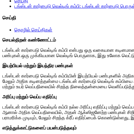
செய்தி
டங்ஸ்டன் கார்பைடு வெல்டிங் கம்பி: டங்ஸ்டன் கார்பைடு பொரு
செய்தி
தொழில் செய்திகள்
செயல்திறன் கண்ணோட்டம்
டங்ஸ்டன் கார்பைடு வெல்டிங் கம்பி என்பது ஒரு வகையான கடினமா
பண்புகள்.ஒரு முக்கியமான வெல்டிங் பொருளாக, இது உலோக வெட்டுக் 
இயற்பியல் மற்றும் இயந்திர பண்புகள்
டங்ஸ்டன் கார்பைடு வெல்டிங் கம்பியின் இயற்பியல் பண்புகளில் 
மேலும் அதிக கடினத்தன்மை டங்ஸ்டன் கார்பைடு வெல்டிங் கம்பியை 
மற்றும் உயர் வெப்பநிலையில் சிறந்த நிலைத்தன்மையை வெளிப்படுத்த
அரிப்பு மற்றும் வெப்ப எதிர்ப்பு
டங்ஸ்டன் கார்பைடு வெல்டிங் கம்பி நல்ல அரிப்பு எதிர்ப்பு மற்று
ஆனால் அதிக வெப்பநிலையில், அதன் ஆக்ஸிஜனேற்ற பண்புகள் சிறித
பராமரிக்க முடியும், மேலும் சிறந்த க்ரீப் எதிர்ப்பைக் கொண்டுள்
எடுத்துக்காட்டுகளைப் பயன்படுத்தவும்