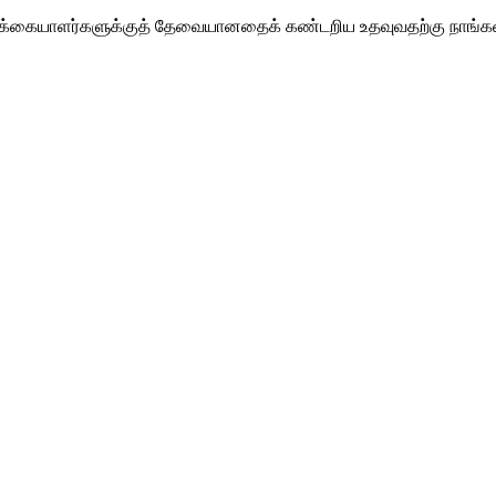
ாடிக்கையாளர்களுக்குத் தேவையானதைக் கண்டறிய உதவுவதற்கு நாங்கள