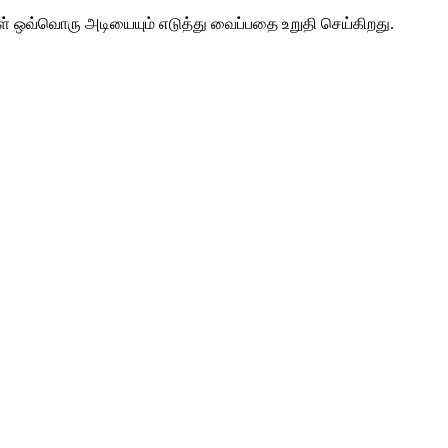
் ஒவ்வொரு அடியையும் எடுத்து வைப்பதை உறுதி செய்கிறது.