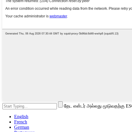
தேட என்டர் அல்லது மூடுவதற்கு ES
English
French
German