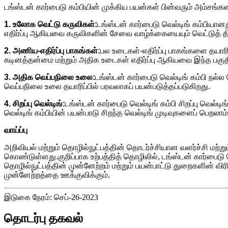
டங்ஸ்டன் கார்பைடு கம்பியின் முக்கிய பயன்கள் பின்வரும் அம்சங்
1. உலோக வெட்டு கருவிகள்:
டங்ஸ்டன் கார்பைடு வெல்டிங் கம்பியான
எதிர்ப்பு ஆகியவை கருவிகளின் சேவை வாழ்க்கையையும் வெட்டுத் திற
2. அணிய-எதிர்ப்பு பாகங்கள்:
பல உடைகள்-எதிர்ப்பு பாகங்களை தயாரி
கடினத்தன்மை மற்றும் அதிக உடைகள் எதிர்ப்பு ஆகியவை இந்த பகுத
3. அதிக வெப்பநிலை உலை:
டங்ஸ்டன் கார்பைடு வெல்டிங் கம்பி நல
வெப்பநிலை உலை தயாரிப்பில் பரவலாகப் பயன்படுத்தப்படுகிறது.
4. சிறப்பு வெல்டிங்:
டங்ஸ்டன் கார்பைடு வெல்டிங் கம்பி சிறப்பு வெல
வெல்டிங் கம்பியின் பயன்பாடு சிறந்த வெல்டிங் முடிவுகளைப் பெறலாம்
வாய்ப்பு
அறிவியல் மற்றும் தொழில்நுட்பத்தின் தொடர்ச்சியான வளர்ச்சி மற்றும
கொண்டுள்ளது.குறிப்பாக உற்பத்தித் தொழிலில், டங்ஸ்டன் கார்பைடு 
தொழில்நுட்பத்தின் முன்னேற்றம் மற்றும் பயன்பாட்டு துறைகளின் விர
முன்னேற்றத்தை ஊக்குவிக்கும்.
இடுகை நேரம்: செப்-26-2023
தொடர்பு தகவல்