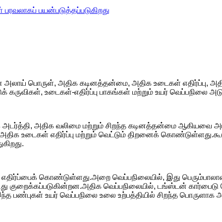
ள் பரவலாகப் பயன்படுத்தப்படுகிறது
ன அலாய் பொருள், அதிக கடினத்தன்மை, அதிக உடைகள் எதிர்ப்பு, அ
கருவிகள், உடைகள்-எதிர்ப்பு பாகங்கள் மற்றும் உயர் வெப்பநிலை அடு
அதிக அடர்த்தி, அதிக வலிமை மற்றும் சிறந்த கடினத்தன்மை ஆகியவை 
அதிக உடைகள் எதிர்ப்பு மற்றும் வெட்டும் திறனைக் கொண்டுள்ளது.க
ுகிறது.
ம் வெப்ப எதிர்ப்பைக் கொண்டுள்ளது.அறை வெப்பநிலையில், இது பெரும்பா
ு குறைக்கப்படுகின்றன.அதிக வெப்பநிலையில், டங்ஸ்டன் கார்பைடு 
ளது, இந்த பண்புகள் உயர் வெப்பநிலை உலை உற்பத்தியில் சிறந்த பொருளா