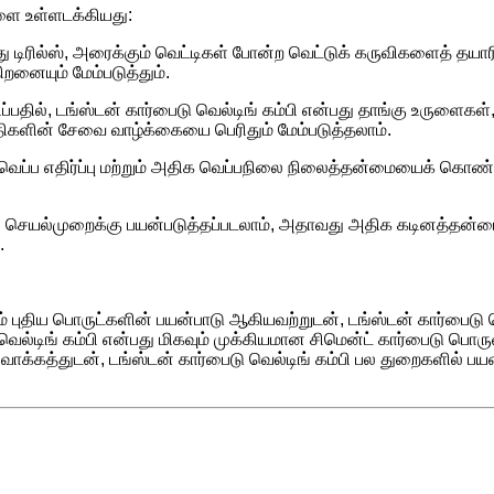
களை உள்ளடக்கியது:
து டிரில்ஸ், அரைக்கும் வெட்டிகள் போன்ற வெட்டுக் கருவிகளைத் தயா
னையும் மேம்படுத்தும்.
ப்பதில், டங்ஸ்டன் கார்பைடு வெல்டிங் கம்பி என்பது தாங்கு உருளை
ிகளின் சேவை வாழ்க்கையை பெரிதும் மேம்படுத்தலாம்.
்ல வெப்ப எதிர்ப்பு மற்றும் அதிக வெப்பநிலை நிலைத்தன்மையைக் கொண்
்டிங் செயல்முறைக்கு பயன்படுத்தப்படலாம், அதாவது அதிக கடினத்தன்
.
் புதிய பொருட்களின் பயன்பாடு ஆகியவற்றுடன், டங்ஸ்டன் கார்பைடு வெல
வெல்டிங் கம்பி என்பது மிகவும் முக்கியமான சிமென்ட் கார்பைடு பொரு
ிவாக்கத்துடன், டங்ஸ்டன் கார்பைடு வெல்டிங் கம்பி பல துறைகளில் பயன