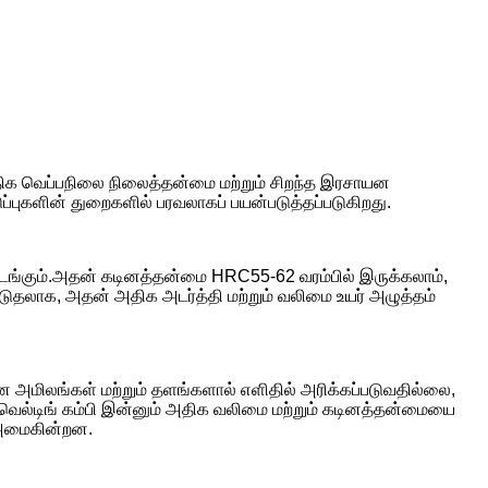
திக வெப்பநிலை நிலைத்தன்மை மற்றும் சிறந்த இரசாயன
ப்புகளின் துறைகளில் பரவலாகப் பயன்படுத்தப்படுகிறது.
அடங்கும்.அதன் கடினத்தன்மை HRC55-62 வரம்பில் இருக்கலாம்,
ூடுதலாக, அதன் அதிக அடர்த்தி மற்றும் வலிமை உயர் அழுத்தம்
லான அமிலங்கள் மற்றும் தளங்களால் எளிதில் அரிக்கப்படுவதில்லை,
வெல்டிங் கம்பி இன்னும் அதிக வலிமை மற்றும் கடினத்தன்மையை
க அமைகின்றன.